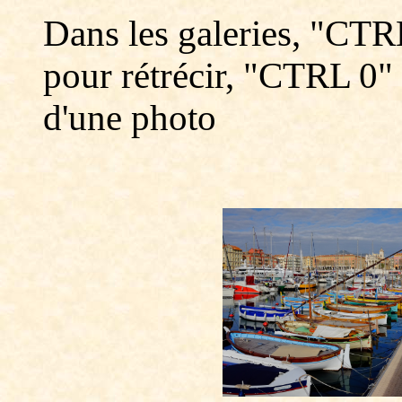
Dans les galeries, "CTR
pour rétrécir, "CTRL 0" p
d'une photo